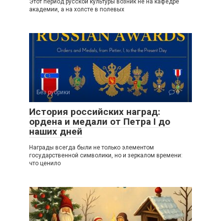
Этот период русской культуры возник не на кафедре
академии, а на холсте в полевых
Без рубрики
0
История российских наград:
ордена и медали от Петра I до
наших дней
Награды всегда были не только элементом
государственной символики, но и зеркалом времени:
что ценило