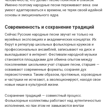
Именно поэтому народные песни переживают века: они
умеют адаптироваться к времени, не теряя своей идейной
основы и эмоционального ядра.
Современность и сохранение традиций
Сейчас Русские народные песни звучат не только на
музейных экспозициях и академических концертах. Их
берут в репертуар школьных фольклорных кружков и
профессиональных ансамблей, записывают на диск и
выкладывают в интернет. Фестивали народной музыки
становятся площадками для обмена опытом между
поколениями: школьники учат старшие песни, старшие —
осваивают современные форматы, сохраняя дух
первоисточника. Таким образом, протяжные, хороводные
и частушки не исчезают, а эволюционируют, находя свои
новые ниши в культурной жизни.
Сохранение традиций — совместный процесс.
Фольклорные коллективы работают над аутентичностью
исполнения, но при этом не замыкаются внутри