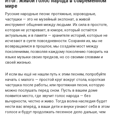
Итог: живой голос народа в современном
мире
Русские народные песни: протяжные, хороводные,
частушки — это не музейный экспонат, а живой
инструмент общения между людьми. Их сила в простоте,
которая не устаревает, в юморе, который остаётся
актуальным, и в памяти — хранителе историй, которые не
исчезают в суете повседневности. Сохраняя их, мы не
возвращаемся в прошлое, мы создаём мост между
поколениями, позволяя каждому поколению говорить на
языке музыки своих предков, но со своими словами и
своей жизнью.
И если вы ещё не нашли путь к этим песням, попробуйте
начать с малого — простой круг вокруг стола, короткая
частушка после работы, или протяжная песня, которую
можно послушать перед сном. Пусть в вашем доме
появится место, где звучит голос народа — без
вычурности, честно и живо. Тогда волна наследия будет
нести вас вперёд, а ваши дети и внуки узнают себя в этом
голосе и будут продолжать песенное дело дальше, чем