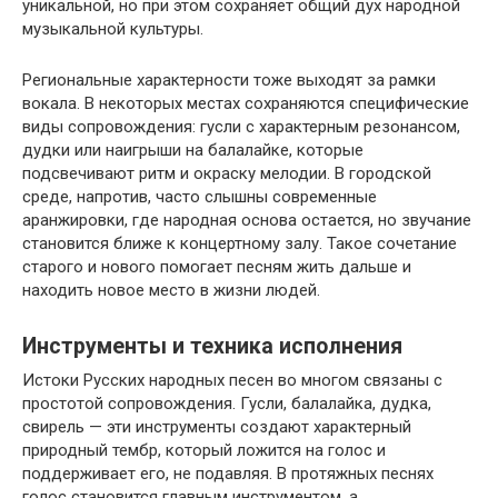
уникальной, но при этом сохраняет общий дух народной
музыкальной культуры.
Региональные характерности тоже выходят за рамки
вокала. В некоторых местах сохраняются специфические
виды сопровождения: гусли с характерным резонансом,
дудки или наигрыши на балалайке, которые
подсвечивают ритм и окраску мелодии. В городской
среде, напротив, часто слышны современные
аранжировки, где народная основа остается, но звучание
становится ближе к концертному залу. Такое сочетание
старого и нового помогает песням жить дальше и
находить новое место в жизни людей.
Инструменты и техника исполнения
Истоки Русских народных песен во многом связаны с
простотой сопровождения. Гусли, балалайка, дудка,
свирель — эти инструменты создают характерный
природный тембр, который ложится на голос и
поддерживает его, не подавляя. В протяжных песнях
голос становится главным инструментом, а