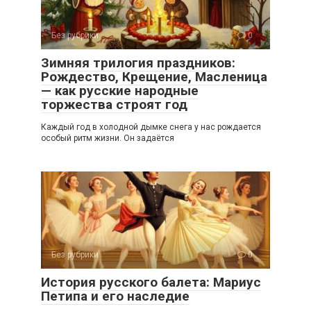
Без рубрики
0
Зимняя трилогия праздников:
Рождество, Крещение, Масленица
— как русские народные
торжества строят год
Каждый год в холодной дымке снега у нас рождается
особый ритм жизни. Он задаётся
Без рубрики
0
История русского балета: Мариус
Петипа и его наследие