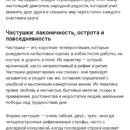
настоящий двигатель народной радости, который учит
уважать друг друга и слышать мир через голос каждого
участника круга.
Частушки: лаконичность, острота и
повседневность
Частушки — это короткие четверостишия, которые
рождаются на бытовых сценах: в избах после работы, на
костре, в дороге, в поле. Их характер — острый,
ироничный, часто неприхотливый в рифме и ритме.
Частушки держат время «на глазах»: они приходят
незаметно и уходят так же, оставляя слушателей с
улыбкой и мысленным камертоном жизни. Их тематика
пряма: любовь и несчастья, бытовые мелочи, ссоры и
примирения, достоинства и недостатки людей, маленькие
победы над трудностями дня.
Форма частушек — очень гибкая: двух-, трёх-, иногда
четырёхстрочные рифмованные строфы, часто с
досадной концовкой, когда последняя строка норовит