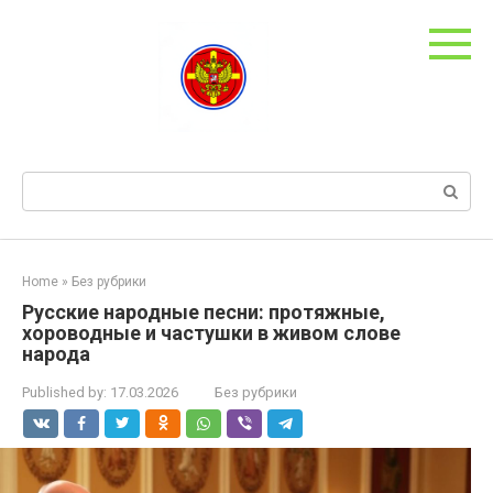
Skip
to
content
Search:
Home
»
Без рубрики
Русские народные песни: протяжные,
хороводные и частушки в живом слове
народа
Published by:
17.03.2026
Без рубрики