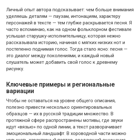
Личный опыт автора подсказывает: чем больше внимания
уделяешь деталям — паузам, интонациям, характеру
персонажей в тексте — тем глубже раскрывается песня. Я
часто вспоминаю, как на одном фольклорном фестивале
услышал старушку-исполнительницу, которая нежно
рассказывала историю, начиная с мягких низких нот и
постепенно поднимая голос. Тогда стало ясно: песня —
это диалог между поколениями, и каждый новый
слушатель может добавить свой голос к древнему
рисунку.
Ключевые примеры и региональные
вариации
Чтобы не оставаться на уровне общего описания,
полезно привести несколько ориентировальных
образцов — их в русской традиции множество. В
протяжной сфере распространены мотивы, где звуки
идут «вязью» по одной линии, а текст разворачивает
эмоциональный ландшафт. В хороводной части можно
услышать характерный повтор, создающий ощущение