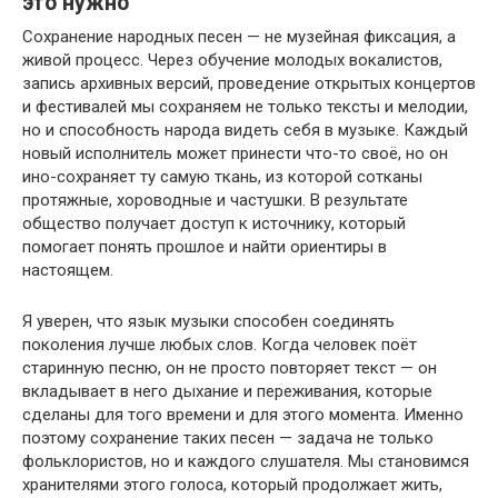
это нужно
Сохранение народных песен — не музейная фиксация, а
живой процесс. Через обучение молодых вокалистов,
запись архивных версий, проведение открытых концертов
и фестивалей мы сохраняем не только тексты и мелодии,
но и способность народа видеть себя в музыке. Каждый
новый исполнитель может принести что-то своё, но он
ино-сохраняет ту самую ткань, из которой сотканы
протяжные, хороводные и частушки. В результате
общество получает доступ к источнику, который
помогает понять прошлое и найти ориентиры в
настоящем.
Я уверен, что язык музыки способен соединять
поколения лучше любых слов. Когда человек поёт
старинную песню, он не просто повторяет текст — он
вкладывает в него дыхание и переживания, которые
сделаны для того времени и для этого момента. Именно
поэтому сохранение таких песен — задача не только
фольклористов, но и каждого слушателя. Мы становимся
хранителями этого голоса, который продолжает жить,