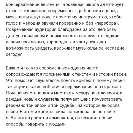
консервативной лестницы. Вокальная школа адаптирует
старые техники под современные требования сцены, а
музыканты ищут новые сочетания инструментов, чтобы
голос и мелодия звучали прозрачно и без «перебора».
Современная аудитория благодарна за это: легкость
доступа к записям и возможность прослушать редкие
версии протяжных, хороводных и частушек даёт
возможность увидеть, как живет музыкальное наследие
сегодня.
Важно и то, что современные издания часто
сопровождаются пояснениями к текстам и истории песен.
Это помогает слушателям понять контекст: почему песня
так звучит, какие события и переживания она отражает.
Пояснения становятся мостиком между поколениями, и
каждый новый слушатель получает шанс почувствовать
резонанс той эпохи и той судьбы, из которой выросла
песня. В этом и кроется сила фольклора: он не теряет
себя, когда растет и изменяется, он находит новые
способы говорить с людьми.