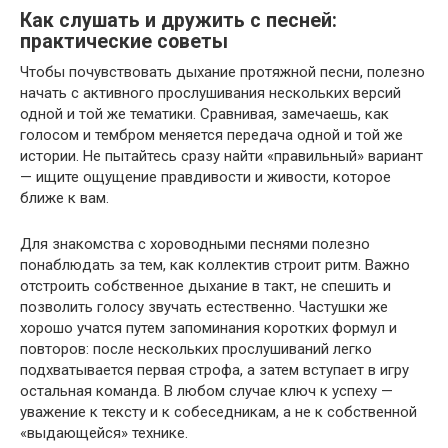
Как слушать и дружить с песней:
практические советы
Чтобы почувствовать дыхание протяжной песни, полезно
начать с активного прослушивания нескольких версий
одной и той же тематики. Сравнивая, замечаешь, как
голосом и тембром меняется передача одной и той же
истории. Не пытайтесь сразу найти «правильный» вариант
— ищите ощущение правдивости и живости, которое
ближе к вам.
Для знакомства с хороводными песнями полезно
понаблюдать за тем, как коллектив строит ритм. Важно
отстроить собственное дыхание в такт, не спешить и
позволить голосу звучать естественно. Частушки же
хорошо учатся путем запоминания коротких формул и
повторов: после нескольких прослушиваний легко
подхватывается первая строфа, а затем вступает в игру
остальная команда. В любом случае ключ к успеху —
уважение к тексту и к собеседникам, а не к собственной
«выдающейся» технике.