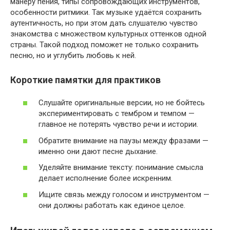
манеру пения, типы сопровождающих инструментов,
особенности ритмики. Так музыке удаётся сохранить
аутентичность, но при этом дать слушателю чувство
знакомства с множеством культурных оттенков одной
страны. Такой подход поможет не только сохранить
песню, но и углубить любовь к ней.
Короткие памятки для практиков
Слушайте оригинальные версии, но не бойтесь
экспериментировать с тембром и темпом —
главное не потерять чувство речи и истории.
Обратите внимание на паузы между фразами —
именно они дают песне дыхание.
Уделяйте внимание тексту: понимание смысла
делает исполнение более искренним.
Ищите связь между голосом и инструментом —
они должны работать как единое целое.