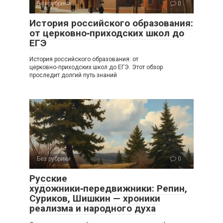
Без рубрики
0
История российского образования:
от церковно‑приходских школ до
ЕГЭ
История российского образования: от
церковно‑приходских школ до ЕГЭ. Этот обзор
проследит долгий путь знаний
Без рубрики
0
Русские
художники‑передвижники: Репин,
Суриков, Шишкин — хроники
реализма и народного духа