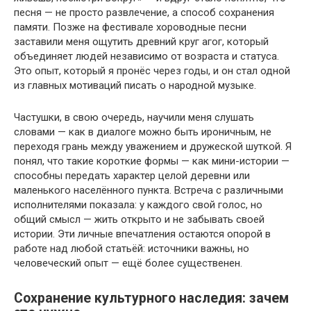
песня — не просто развлечение, а способ сохранения
памяти. Позже на фестивале хороводные песни
заставили меня ощутить древний круг агог, который
объединяет людей независимо от возраста и статуса.
Это опыт, который я пронёс через годы, и он стал одной
из главных мотиваций писать о народной музыке.
Частушки, в свою очередь, научили меня слушать
словами — как в диалоге можно быть ироничным, не
переходя грань между уважением и дружеской шуткой. Я
понял, что такие короткие формы — как мини-истории —
способны передать характер целой деревни или
маленького населённого пункта. Встреча с различными
исполнителями показала: у каждого свой голос, но
общий смысл — жить открыто и не забывать своей
истории. Эти личные впечатления остаются опорой в
работе над любой статьёй: источники важны, но
человеческий опыт — ещё более существенен.
Сохранение культурного наследия: зачем