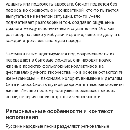
удивить или подколоть адресата. Сюжет подается без
пафоса, но с живостью и конкретикой: кто-то пытается
выпутаться из нелепой ситуации, кто-то умело
подхватывает разговорный тон, создавая ощущение
диалога между исполнителем и слушателями. Это как
разговор на лавке у избушки: коротко, ясно, по делу, и в
каждой строке слышна душа народа.
Частушки легко адаптируются под современность: их
переведают в бытовые сюжеты, они находят новую
жизнь в проектах фольклорных коллективов, на
фестивалях ручного творчества. Но в основе остаются те
же механизмы — лаконизм, колорит, внимание к деталям
быта и способность шуткой разряжать тяжелые моменты
жизни. Именно поэтому частушки переживают сквозь
эпохи, не теряя своей остроты и человечности.
Региональные особенности и контекст
исполнения
Русские народные песни разделяют региональные