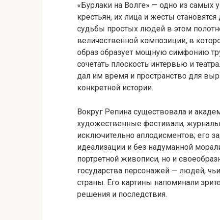
«Бурлаки на Волге» — одно из самых 
крестьян, их лица и жесты становятс
судьбы простых людей в этом полотн
величественной композиции, в которо
образ образует мощную симфонию тру
сочетать плоскость интервью и театра
дал им время и пространство для выр
конкретной истории.
Вокруг Репина существовала и акаде
художественные фестивали, журнальн
исключительно аплодисментов; его зад
идеализации и без надуманной морали
портретной живописи, но и своеобра
государства персонажей — людей, чьи
страны. Его картины напоминали зрите
решения и последствия.