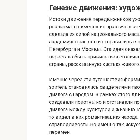
Генезис движения: худо
Истоки движения передвижников уход
реализма, но именно их практическа
сделала их силой национального масш
академических стен и отправились в 
Петербурга и Москвы. Эта идея оказ
перестало быть привилегией столичн
страны, рассказанную кистью живого 
Именно через эти путешествия формир
зритель становились свидетелями тво
диалога с народом. В рамках этого д
создавали полотна, но и отстаивали п
диалога между культурой и жизнью. И
то видел в них романтизацию народа,
справедливости. Но именно так искус
перемен.