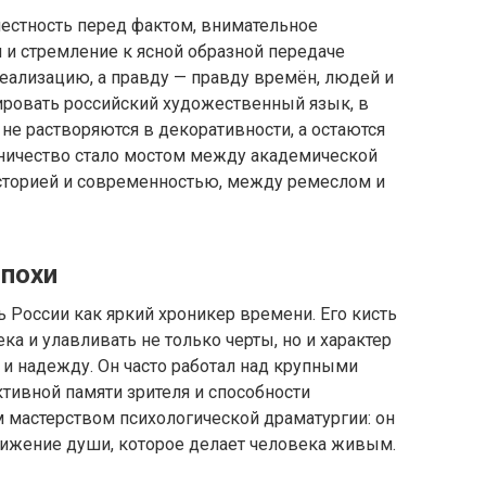
естность перед фактом, внимательное
 и стремление к ясной образной передаче
деализацию, а правду — правду времён, людей и
ировать российский художественный язык, в
не растворяются в декоративности, а остаются
ничество стало мостом между академической
сторией и современностью, между ремеслом и
эпохи
 России как яркий хроникер времени. Его кисть
ка и улавливать не только черты, но и характер
е и надежду. Он часто работал над крупными
тивной памяти зрителя и способности
 мастерством психологической драматургии: он
движение души, которое делает человека живым.