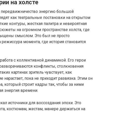
рии на холсте
в передвижничество энергию большой
лядят как театральные постановки на открытом
кие контуры, жесткая палитра и невероятная
сюжеты на огромном пространстве холста, где
ыщены смыслом. Это был не просто
 режиссура момента, где история становится
 работа с коллективной динамикой. Его герои
 разворачиваются конфликты, столкновения
аких картинах зритель чувствует, как
е нарастает, пока не приходит развязка. Этим он
, который строит кадры так, чтобы за ними
ая энергия времени.
кал источники для воссоздания эпохи. Это
та, костюмам, жестам, манере держаться на