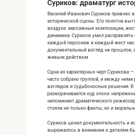
Суриков: драматург исто
Василий Иванович Суриков привнес 
исторической сцены. Его полотна выг
воздухе: массивные композиции, жест
динамика. Суриков умел расправлять 
каждый персонаж и каждый жест нас
документальный взгляд на прошлое, а
живым действом.
Одна из характерных черт Сурикова —
часто собрано группой, и между ними
взглядов и судьбоносные решения. В т
разворачивается ход эпохи: напряжени
напоминает драматического режиссера
стояли не только факты, но и моральн
Суриков ценил документальность и ис
выражалось в внимании к деталям бы