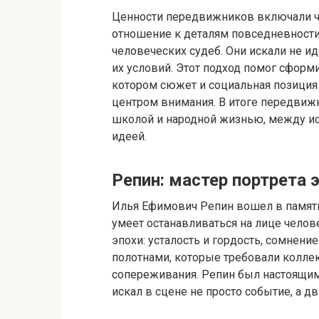
Ценности передвижников включали ч
отношение к деталям повседневности
человеческих судеб. Они искали не и
их условий. Этот подход помог сформ
котором сюжет и социальная позиция 
центром внимания. В итоге передвиж
школой и народной жизнью, между и
идеей.
Репин: мастер портрета 
Илья Ефимович Репин вошел в память
умеет останавливаться на лице челове
эпохи: усталость и гордость, сомнени
полотнами, которые требовали коллек
сопереживания. Репин был настоящим
искал в сцене не просто событие, а 