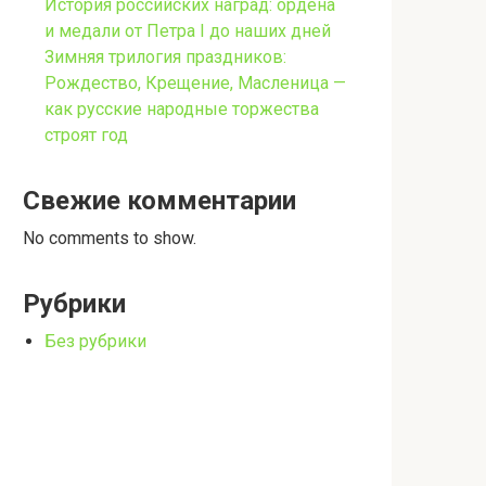
История российских наград: ордена
и медали от Петра I до наших дней
Зимняя трилогия праздников:
Рождество, Крещение, Масленица —
как русские народные торжества
строят год
Свежие комментарии
No comments to show.
Рубрики
Без рубрики