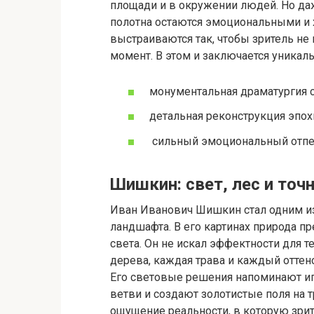
площади и в окружении людей. Но да
полотна остаются эмоциональными и
выстраиваются так, чтобы зритель не
момент. В этом и заключается уникал
монументальная драматургия 
детальная реконструкция эпох
сильный эмоциональный отпеч
Шишкин: свет, лес и точ
Иван Иванович Шишкин стал одним из
ландшафта. В его картинах природа п
света. Он не искал эффектности для т
дерева, каждая трава и каждый оттен
Его световые решения напоминают игр
ветви и создают золотистые поля на т
ощущение реальности, в которую зрит