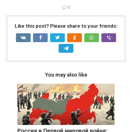
0
Like this post? Please share to your friends:
You may also like
Без рубрики
0
Россия в Первой мировой войне: