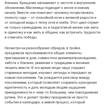
близких; Крещение напоминает о чистоте и внутреннем
обновлении; Масленица подводит к весне и новому
началу. Вместе они помогают человеку почувствовать
полноту года — от спокойной ночи к великой радости и
от холодной воды к теплу огня и хлеба. Этот цикл служит
не только календарем, но и педагогикой жизни: как жить
в одиночку и как жить в общине, как встречать трудности
и отмечать победы.
Несмотря на разнообразие обрядов, в тройке
праздников прослеживаются общие элементы:
приглашение в дом, совместное времяпрепровождение,
забота о близких, уважение к традициям и желание
творить вместе. В это время люди чаще слушают
старинные мелодии, изучают легенды и передают их
новым поколениям. Так рождается разговор между
поколениями, который позволяет сохранить культурную
идентичность и дать молодым людям ощущение
принадлежности к чему-то большему, чем повседневная
рутина. Это и делает тройку праздников не просто
события в календаре, а живой процесс, который