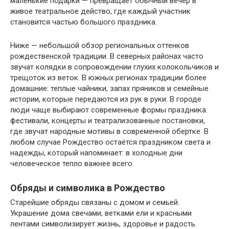
маленькие подарки — превращает обычный вечер в
живое театральное действо, где каждый участник
становится частью большого праздника.
Ниже — небольшой обзор региональных оттенков
рождественской традиции. В северных районах часто
звучат колядки в сопровождении глухих колокольчиков и
трещоток из веток. В южных регионах традиции более
домашние: теплые чайники, запах пряников и семейные
истории, которые передаются из рук в руки. В городе
люди чаще выбирают современные формы праздника:
фестивали, концерты и театрализованные постановки,
где звучат народные мотивы в современной обертке. В
любом случае Рождество остаётся праздником света и
надежды, который напоминает: в холодные дни
человеческое тепло важнее всего.
Обряды и символика в Рождество
Старейшие обряды связаны с домом и семьей.
Украшение дома свечами, ветками ели и красными
лентами символизирует жизнь, здоровье и радость.