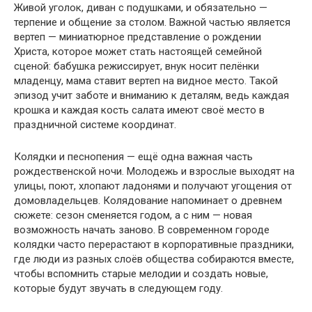
Живой уголок, диван с подушками, и обязательно —
терпение и общение за столом. Важной частью является
вертеп — миниатюрное представление о рождении
Христа, которое может стать настоящей семейной
сценой: бабушка режиссирует, внук носит пелёнки
младенцу, мама ставит вертеп на видное место. Такой
эпизод учит заботе и вниманию к деталям, ведь каждая
крошка и каждая кость салата имеют своё место в
праздничной системе координат.
Колядки и песнопения — ещё одна важная часть
рождественской ночи. Молодежь и взрослые выходят на
улицы, поют, хлопают ладонями и получают угощения от
домовладельцев. Колядование напоминает о древнем
сюжете: сезон сменяется годом, а с ним — новая
возможность начать заново. В современном городе
колядки часто перерастают в корпоративные праздники,
где люди из разных слоёв общества собираются вместе,
чтобы вспомнить старые мелодии и создать новые,
которые будут звучать в следующем году.