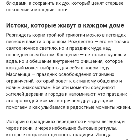
блюдами, а сохранить их дух, который ценят старшее
поколение и молодые гости.
Истоки, которые живут в каждом доме
Разглядеть корни тройной трилогии можно в легендах,
песнях и памяти о прошлом. Рождество — это не только
святое ночное светило, но и праздник чуда над
повседневным бытом. Крещение — не только купель и
вода, но и обещание внутреннего очищения, которое
каждый может выбрать для себя в новом году.
Масленица — праздник освобождения от зимних
ограничений, который зовёт к активному общению и
новым знакомствам. Все эти моменты соединяют
жителей деревни и города и напоминают, что праздник —
это про людей: как мы встречаем друг друга, как
помогаем и как улыбаемся в радостные моменты жизни.
Истории о праздниках передаются и через легенды, и
через песни, и через небольшие бытовые ритуалы,
которые сохраняют ценность традиции. Иногда