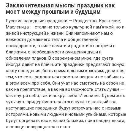
Заключительная мысль: праздник как
мост между прошлым и будущим
Русские народные праздники — Рождество, Крещение,
Масленица — стали не только культурной пам’яткой, но и
живой инструкцией к жизни. Они напоминают нам о
важности домашнего тепла и общественной
солидарности, о силе памяти и радости от встречи с
близкими, о необходимости очищения души и
обновления планов. В современном мире, где суета
иногда давит на плечи, эти праздники предлагают ясную
карту поведения: быть внимательным к людям, делиться
тем, что есть, радоваться простым вещам и не забывать
в этом всем про себя. Они учат нас смотреть на сезон не
как на препятствие, а как на возможность стать лучше —
как внутри себя, так и вокруг себя. И если мы будем хоть
чуть-чуть придерживаться этого пути, то каждый год
наступающие праздники будут встречать нас с новыми
историями, новыми людьми и новыми улыбками, которые
будут согревать нас и наших близких, пока сводит вьюга,
а солнце возвращается в окно.