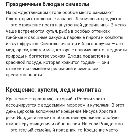
Праздничные блюда и символы
На рождественском столе особое место занимают
блюда, приготовленные заранее, без мясных продуктов
— это отражение поста и внутренней дисциплины. В меню
чаще встречаются кутья, рыба в особых оттенках,
грибные и овощные закуски, паровые пироги и компоты
из сухофруктов. Символы счастья и благополучия — это
мед, орехи, изюм и мак, которые напоминают о щедрости
природы и богатстве урожая. Блюда подаются на
красивой посуде, которая хранится годами — они
становятся семейной реликвией и символом
преемственности.
Крещение: купели, лед и молитва
Крещение — праздник, который в России часто
ассоциируется с водоемами, морозом и купелями. В этот
день церковь вспоминает крещение Иисуса Христа в
реке Иордан и вносит в общественную жизнь особую
атмосферу очищения и обновления. Но если Рождество
— это тёплый семейный праздник, то Крещение часто