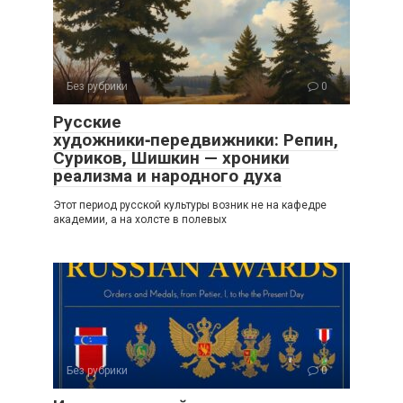
Без рубрики
0
Русские
художники‑передвижники: Репин,
Суриков, Шишкин — хроники
реализма и народного духа
Этот период русской культуры возник не на кафедре
академии, а на холсте в полевых
Без рубрики
0