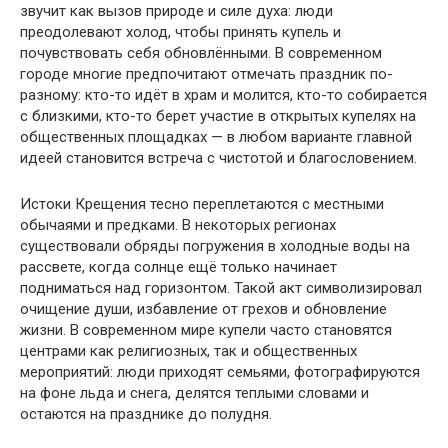
звучит как вызов природе и силе духа: люди
преодолевают холод, чтобы принять купель и
почувствовать себя обновлёнными. В современном
городе многие предпочитают отмечать праздник по-
разному: кто-то идёт в храм и молится, кто-то собирается
с близкими, кто-то берет участие в открытых купелях на
общественных площадках — в любом варианте главной
идеей становится встреча с чистотой и благословением.
Истоки Крещения тесно переплетаются с местными
обычаями и предками. В некоторых регионах
существовали обряды погружения в холодные воды на
рассвете, когда солнце ещё только начинает
подниматься над горизонтом. Такой акт символизировал
очищение души, избавление от грехов и обновление
жизни. В современном мире купели часто становятся
центрами как религиозных, так и общественных
мероприятий: люди приходят семьями, фотографируются
на фоне льда и снега, делятся теплыми словами и
остаются на празднике до полудня.