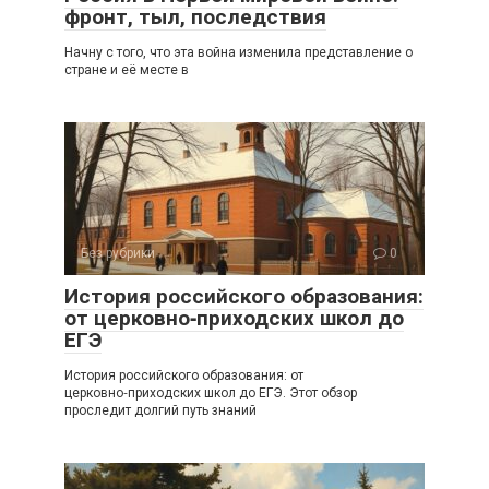
фронт, тыл, последствия
Начну с того, что эта война изменила представление о
стране и её месте в
Без рубрики
0
История российского образования:
от церковно‑приходских школ до
ЕГЭ
История российского образования: от
церковно‑приходских школ до ЕГЭ. Этот обзор
проследит долгий путь знаний