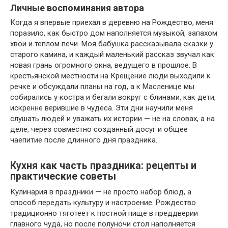
Личные воспоминания автора
Когда я впервые приехал в деревню на Рождество, меня
поразило, как быстро дом наполняется музыкой, запахом
хвои и теплом печи. Моя бабушка рассказывала сказки у
старого камина, и каждый маленький рассказ звучал как
новая грань огромного окна, ведущего в прошлое. В
крестьянской местности на Крещение люди выходили к
речке и обсуждали планы на год, а к Масленице мы
собирались у костра и бегали вокруг с блинами, как дети,
искренне верившие в чудеса. Эти дни научили меня
слушать людей и уважать их истории — не на словах, а на
деле, через совместно созданный досуг и общее
чаепитие после длинного дня праздника.
Кухня как часть праздника: рецепты и
практические советы
Кулинария в праздники — не просто набор блюд, а
способ передать культуру и настроение. Рождество
традиционно тяготеет к постной пище в преддверии
главного чуда, но после полуночи стол наполняется