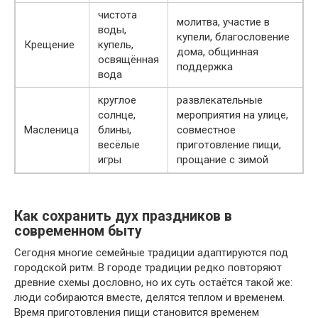
чистота
молитва, участие в
воды,
купели, благословение
Крещение
купель,
дома, общинная
освящённая
поддержка
вода
круглое
развлекательные
солнце,
мероприятия на улице,
Масленица
блины,
совместное
весёлые
приготовление пищи,
игры
прощание с зимой
Как сохранить дух праздников в
современном быту
Сегодня многие семейные традиции адаптируются под
городской ритм. В городе традиции редко повторяют
древние схемы дословно, но их суть остаётся такой же:
люди собираются вместе, делятся теплом и временем.
Время приготовления пищи становится временем