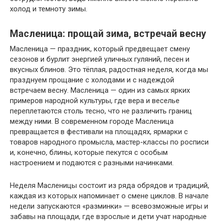
холод и темноту зимы.
Масленица: прощай зима, встречай весну
Масленица — праздник, который предвещает смену
сезонов и бурлит энергией уличных гуляний, песен и
вкусных блинов. Это тёплая, радостная неделя, когда мы
празднуем прощание с холодами и с надеждой
встречаем весну. Масленица — один из самых ярких
примеров народной культуры, где вера и веселье
переплетаются столь тесно, что не различить границ
между ними. В современном городе Масленица
превращается в фестивали на площадях, ярмарки с
товаров народного промысла, мастер-классы по росписи
и, конечно, блины, которые пекутся с особым
настроением и подаются с разными начинками.
Неделя Масленицы состоит из ряда обрядов и традиций,
каждая из которых напоминает о смене циклов. В начале
недели запускаются «разминки» — всевозможные игры и
забавы на площади, где взрослые и дети учат народные