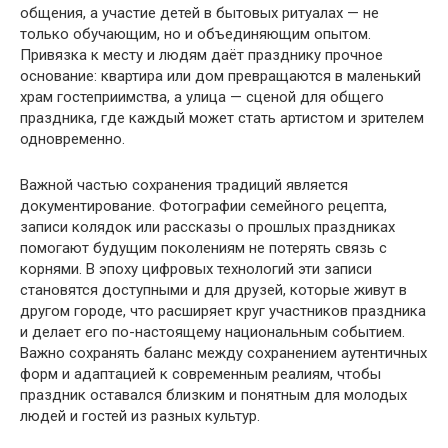
общения, а участие детей в бытовых ритуалах — не
только обучающим, но и объединяющим опытом.
Привязка к месту и людям даёт празднику прочное
основание: квартира или дом превращаются в маленький
храм гостеприимства, а улица — сценой для общего
праздника, где каждый может стать артистом и зрителем
одновременно.
Важной частью сохранения традиций является
документирование. Фотографии семейного рецепта,
записи колядок или рассказы о прошлых праздниках
помогают будущим поколениям не потерять связь с
корнями. В эпоху цифровых технологий эти записи
становятся доступными и для друзей, которые живут в
другом городе, что расширяет круг участников праздника
и делает его по-настоящему национальным событием.
Важно сохранять баланс между сохранением аутентичных
форм и адаптацией к современным реалиям, чтобы
праздник оставался близким и понятным для молодых
людей и гостей из разных культур.