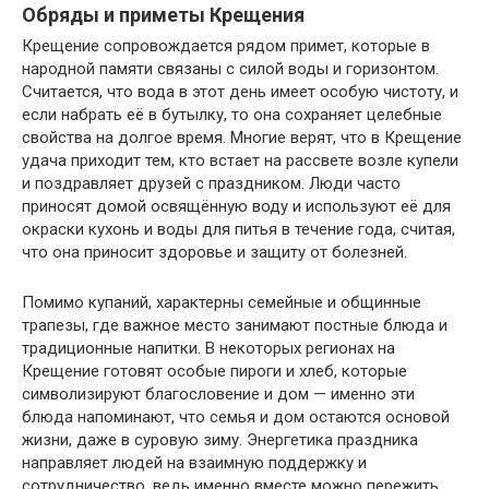
Обряды и приметы Крещения
Крещение сопровождается рядом примет, которые в
народной памяти связаны с силой воды и горизонтом.
Считается, что вода в этот день имеет особую чистоту, и
если набрать её в бутылку, то она сохраняет целебные
свойства на долгое время. Многие верят, что в Крещение
удача приходит тем, кто встает на рассвете возле купели
и поздравляет друзей с праздником. Люди часто
приносят домой освящённую воду и используют её для
окраски кухонь и воды для питья в течение года, считая,
что она приносит здоровье и защиту от болезней.
Помимо купаний, характерны семейные и общинные
трапезы, где важное место занимают постные блюда и
традиционные напитки. В некоторых регионах на
Крещение готовят особые пироги и хлеб, которые
символизируют благословение и дом — именно эти
блюда напоминают, что семья и дом остаются основой
жизни, даже в суровую зиму. Энергетика праздника
направляет людей на взаимную поддержку и
сотрудничество, ведь именно вместе можно пережить