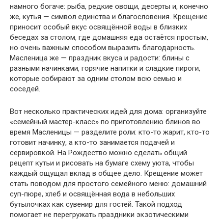
намного богаче: рыба, редкие овощи, десерты и, конечно
же, кутья — символ единства и благословения. Крещение
приносит особый вкус освящённой воды в близких
беседах за столом, где домашняя еда остаётся простым,
но очень важным способом выразить благодарность.
Масленица же — праздник вкуса и радости: блины с
разными начинками, горячие напитки и сладкие пироги,
которые собирают за одним столом всю семью и
соседей.
Вот несколько практических идей для дома: организуйте
«семейный мастер-класс» по приготовлению блинов во
время Масленицы — разделите роли: кто-то жарит, кто-то
готовит начинку, а кто-то занимается подачей и
сервировкой. На Рождество можно сделать общий
рецепт кутьи и рисовать на бумаге схему уюта, чтобы
каждый ощущал вклад в общее дело. Крещение может
стать поводом для простого семейного меню: домашний
суп-пюре, хлеб и освящённая вода в небольших
бутылочках как сувенир для гостей. Такой подход
помогает не перегружать праздники экзотическими