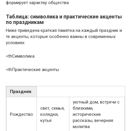
формирует характер общества.
Таблица: символика и практические акценты
по праздникам
Ниже приведена краткая памятка на каждый праздник и
те акценты, которые особенно важны в современных
условиях:
<thСимволика
<thПрактические акценты
Праздник
уютный дом, встречи с
свет, семья,
близкими,
Рождество
колядки,
исторические
кутья
рассказы, вечерняя
молитва