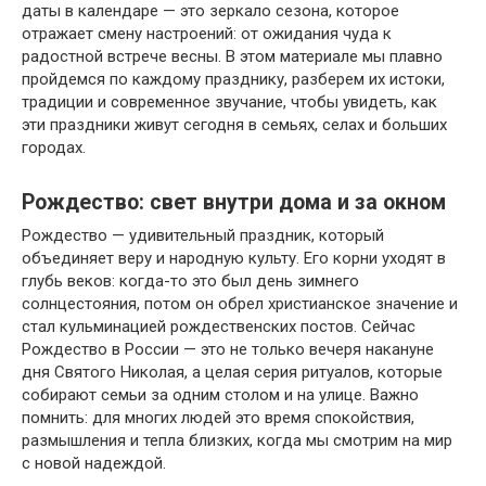
даты в календаре — это зеркало сезона, которое
отражает смену настроений: от ожидания чуда к
радостной встрече весны. В этом материале мы плавно
пройдемся по каждому празднику, разберем их истоки,
традиции и современное звучание, чтобы увидеть, как
эти праздники живут сегодня в семьях, селах и больших
городах.
Рождество: свет внутри дома и за окном
Рождество — удивительный праздник, который
объединяет веру и народную культу. Его корни уходят в
глубь веков: когда-то это был день зимнего
солнцестояния, потом он обрел христианское значение и
стал кульминацией рождественских постов. Сейчас
Рождество в России — это не только вечеря накануне
дня Святого Николая, а целая серия ритуалов, которые
собирают семьи за одним столом и на улице. Важно
помнить: для многих людей это время спокойствия,
размышления и тепла близких, когда мы смотрим на мир
с новой надеждой.