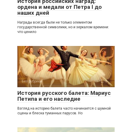
История российских наград:
ордена и медали от Петра I до
наших дней
Награды всегда были не только элементом
государственной символики, но и зеркалом времени:
что ценило
Без рубрики
0
История русского балета: Мариус
Петипа и его наследие
Взгляд на историю балета часто начинается с шумной
сцены и блеска туманных парусов. Но