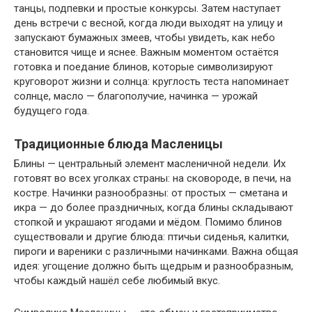
танцы, подпевки и простые конкурсы. Затем наступает
день встречи с весной, когда люди выходят на улицу и
запускают бумажных змеев, чтобы увидеть, как небо
становится чище и яснее. Важным моментом остаётся
готовка и поедание блинов, которые символизируют
круговорот жизни и солнца: круглость теста напоминает
солнце, масло — благополучие, начинка — урожай
будущего года.
Традиционные блюда Масленицы
Блины — центральный элемент масленичной недели. Их
готовят во всех уголках страны: на сковороде, в печи, на
костре. Начинки разнообразны: от простых — сметана и
икра — до более праздничных, когда блины складывают
стопкой и украшают ягодами и мёдом. Помимо блинов
существовали и другие блюда: птичьи сиденья, калитки,
пироги и вареники с различными начинками. Важна общая
идея: угощение должно быть щедрым и разнообразным,
чтобы каждый нашёл себе любимый вкус.